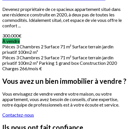
Devenez propriétaire de ce spacieux appartement situé dans
une résidence construite en 2020, à deux pas de toutes les
commodités. Idéalement situé, cet espace de vie vous offre le
confort ...
300.000
€
À vendre
Pièces
3
Chambres
2
Surface
71 m²
Surface terrain
jardin
privatif 100m2 m²
Pièces
3
Chambres
2
Surface
71 m²
Surface terrain
jardin
privatif 100m2 m²
Parking
1 grand box
Construction
2020
Charges
266/mois €
Vous avez un bien immobilier à vendre ?
Vous envisagez de vendre vendre votre maison, ou votre
appartement, vous avez besoin de conseils, d'une expertise,
notre équipe de professionnels est à votre écoute et service.
Contactez-nous
Ils nous ont fait confiance