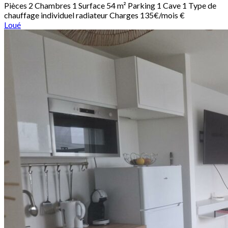
Pièces
2
Chambres
1
Surface
54 m²
Parking
1
Cave
1
Type de
chauffage
individuel radiateur
Charges
135€/mois €
Loué