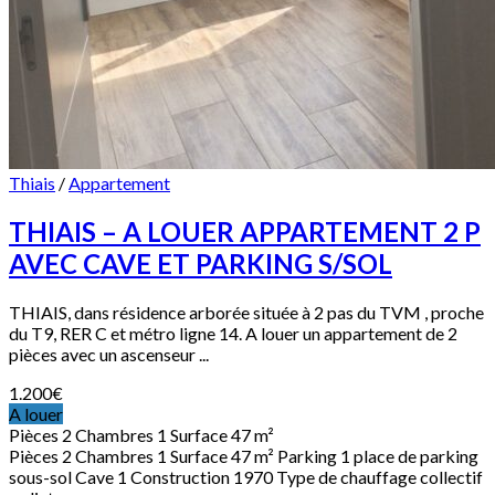
Thiais
/
Appartement
THIAIS – A LOUER APPARTEMENT 2 P
AVEC CAVE ET PARKING S/SOL
THIAIS, dans résidence arborée située à 2 pas du TVM , proche
du T9, RER C et métro ligne 14. A louer un appartement de 2
pièces avec un ascenseur ...
1.200
€
A louer
Pièces
2
Chambres
1
Surface
47 m²
Pièces
2
Chambres
1
Surface
47 m²
Parking
1 place de parking
sous-sol
Cave
1
Construction
1970
Type de chauffage
collectif