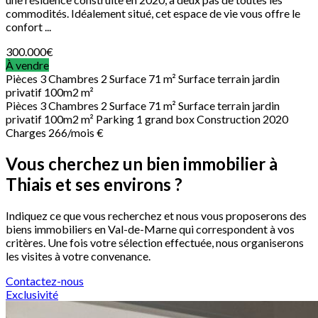
commodités. Idéalement situé, cet espace de vie vous offre le
confort ...
300.000
€
À vendre
Pièces
3
Chambres
2
Surface
71 m²
Surface terrain
jardin
privatif 100m2 m²
Pièces
3
Chambres
2
Surface
71 m²
Surface terrain
jardin
privatif 100m2 m²
Parking
1 grand box
Construction
2020
Charges
266/mois €
Vous cherchez un bien immobilier à
Thiais et ses environs ?
Indiquez ce que vous recherchez et nous vous proposerons des
biens immobiliers en Val-de-Marne qui correspondent à vos
critères. Une fois votre sélection effectuée, nous organiserons
les visites à votre convenance.
Contactez-nous
Exclusivité