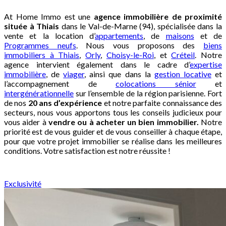
At Home Immo est une
agence immobilière de proximité
située à Thiais
dans le Val-de-Marne (94), spécialisée dans la
vente et la location d’
appartements
, de
maisons
et de
Programmes neufs
. Nous vous proposons des
biens
immobiliers à Thiais
,
Orly
,
Choisy-le-Roi
, et
Créteil
. Notre
agence intervient également dans le cadre d’
expertise
immobilière
, de
viager
, ainsi que dans la
gestion locative
et
l’accompagnement de
colocations sénior
et
intergénérationnelle
sur l’ensemble de la région parisienne. Fort
de nos
20 ans d’expérience
et notre parfaite connaissance des
secteurs, nous vous apportons tous les conseils judicieux pour
vous aider à
vendre ou à acheter un bien immobilier.
Notre
priorité est de vous guider et de vous conseiller à chaque étape,
pour que votre projet immobilier se réalise dans les meilleures
conditions. Votre satisfaction est notre réussite !
Exclusivité