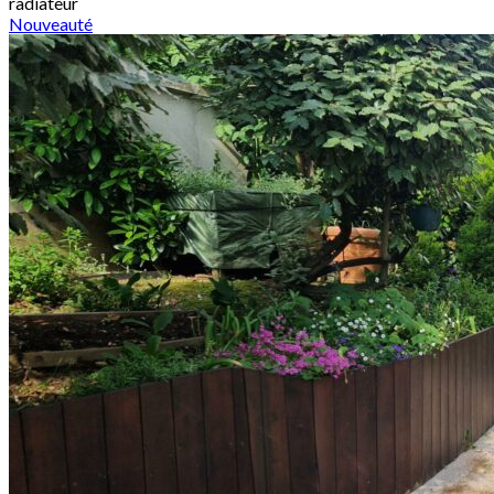
radiateur
Nouveauté