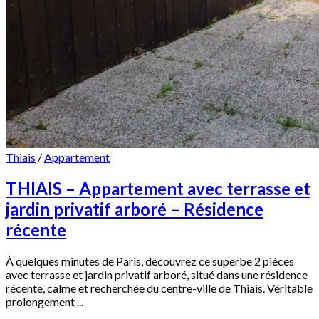
Thiais
/
Appartement
THIAIS – Appartement avec terrasse et
jardin privatif arboré – Résidence
récente
À quelques minutes de Paris, découvrez ce superbe 2 pièces
avec terrasse et jardin privatif arboré, situé dans une résidence
récente, calme et recherchée du centre-ville de Thiais. Véritable
prolongement ...