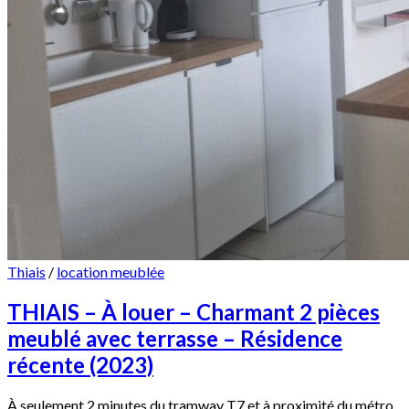
Thiais
/
location meublée
THIAIS – À louer – Charmant 2 pièces
meublé avec terrasse – Résidence
récente (2023)
À seulement 2 minutes du tramway T7 et à proximité du métro