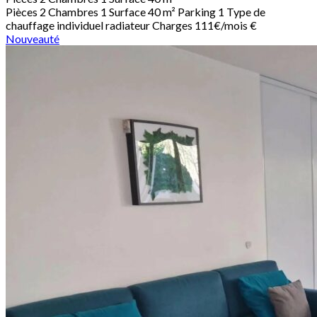
Pièces
2
Chambres
1
Surface
40 m²
Parking
1
Type de
chauffage
individuel radiateur
Charges
111€/mois €
Nouveauté