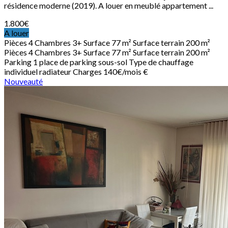
résidence moderne (2019). A louer en meublé appartement ...
1.800
€
A louer
Pièces
4
Chambres
3+
Surface
77 m²
Surface terrain
200 m²
Pièces
4
Chambres
3+
Surface
77 m²
Surface terrain
200 m²
Parking
1 place de parking sous-sol
Type de chauffage
individuel radiateur
Charges
140€/mois €
Nouveauté