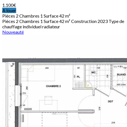
1.100
€
A louer
Pièces
2
Chambres
1
Surface
42 m²
Pièces
2
Chambres
1
Surface
42 m²
Construction
2023
Type de
chauffage
individuel radiateur
Nouveauté