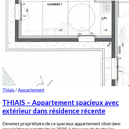
Thiais
/
Appartement
THIAIS – Appartement spacieux avec
extérieur dans résidence récente
Devenez propriétaire de ce spacieux appartement situé dans
une résidence construite en 2020, à deux pas de toutes les