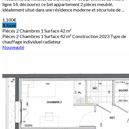
ligne 14, découvrez ce bel appartement 2 pièces meublé,
idéalement situé dans une résidence moderne et sécurisée de ...
1.100
€
A louer
Pièces
2
Chambres
1
Surface
42 m²
Pièces
2
Chambres
1
Surface
42 m²
Construction
2023
Type de
chauffage
individuel radiateur
Nouveauté