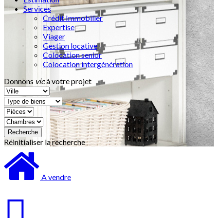
Services
Crédit Immobilier
Expertise
Viager
Gestion locative
Colocation senior
Colocation intergénération
Donnons
vie
à votre projet
Réinitialiser la recherche
A vendre