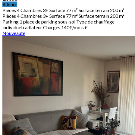
A louer
Pièces
4
Chambres
3+
Surface
77 m²
Surface terrain
200 m²
Pièces
4
Chambres
3+
Surface
77 m²
Surface terrain
200 m²
Parking
1 place de parking sous-sol
Type de chauffage
individuel radiateur
Charges
140€/mois €
Nouveauté