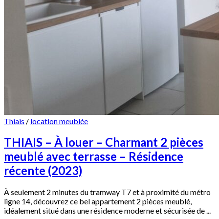
Thiais
/
location meublée
THIAIS – À louer – Charmant 2 pièces
meublé avec terrasse – Résidence
récente (2023)
À seulement 2 minutes du tramway T7 et à proximité du métro
ligne 14, découvrez ce bel appartement 2 pièces meublé,
idéalement situé dans une résidence moderne et sécurisée de ...