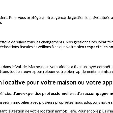
iers. Pour vous protéger, notre agence de gestion locative située 
e.
fficile de suivre tous les changements. Nos gestionnaires locatifs m
larations fiscales et veillons à ce que votre bien
respecte les n
t dans le Val-de-Marne, nous vous aidons à fixer un loyer compétit
ettons tout en œuvre pour relouer votre bien rapidement minimisant 
on locative pour votre maison ou votre ap
éficiez d’
une expertise professionnelle
et d’un
accompagneme
isseur immobilier avec plusieurs propriétés, nous adoptons notre s
fiant la gestion de votre location immobilière. Pour encore plus d’