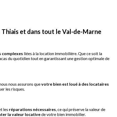
 Thiais et dans tout le Val-de-Marne
és complexes
liées à la location immobilière. Que ce soit la
tracas du quotidien tout en garantissant une gestion optimale de
, nous nous assurons que
votre bien est loué à des locataires
er les risques.
et les
réparations nécessaires
, ce qui préserve la valeur de
er la valeur locative
de votre bien immobilier.