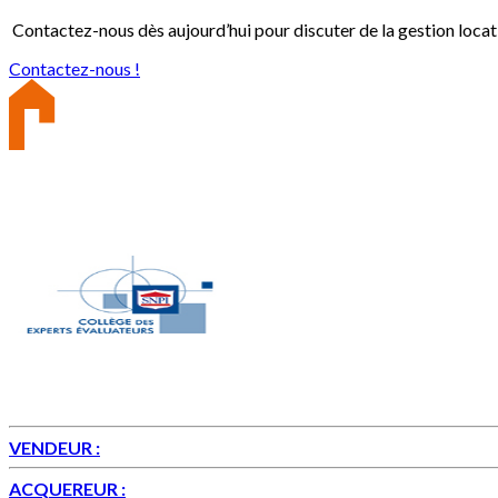
Contactez-nous dès aujourd’hui pour discuter de la gestion locat
Contactez-nous !
Membre :
A propos
Depuis plus de 20 ans nous mettons notre expérience sur les villes
VENDEUR :
nous mettons à votre disposition notre expert agrée e
ACQUEREUR :
notre sens de l'écoute, de conseil et de suivi vo