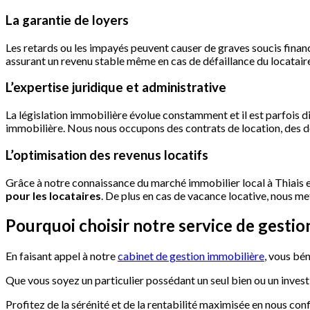
La garantie de loyers
Les retards ou les impayés peuvent causer de graves soucis financ
assurant un revenu stable même en cas de défaillance du locatair
L’expertise juridique et administrative
La législation immobilière évolue constamment et il est parfois di
immobilière. Nous nous occupons des contrats de location, des déc
L’optimisation des revenus locatifs
Grâce à notre connaissance du marché immobilier local à Thiais e
pour les locataires
. De plus en cas de vacance locative, nous m
Pourquoi choisir notre service de gesti
En faisant appel à notre
cabinet de gestion
im
mobilière
, vous bén
Que vous soyez un particulier possédant un seul bien ou un invest
Profitez de la sérénité et de la rentabilité maximisée en nous con