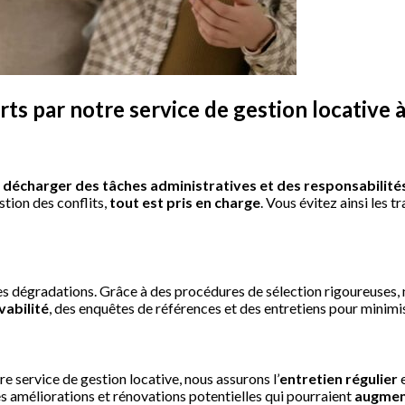
 par notre service de gestion locative à
s
décharger des tâches administratives et des responsabilit
stion des conflits,
tout est pris en charge
. Vous évitez ainsi les 
 les dégradations. Grâce à des procédures de sélection rigoureuses
vabilité
, des enquêtes de références et des entretiens pour minimis
 service de gestion locative, nous assurons l’
entretien régulier
es améliorations et rénovations potentielles qui pourraient
augment