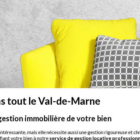
ns tout le Val-de-Marne
 gestion immobilière de votre bien
intéressante, mais elle nécessite aussi une gestion rigoureuse et 
fiant votre bien à notre
service de gestion locative professionn