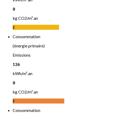
8
kg CO2/m².an
E
Consommation
(énergie primaire)
Emissions
126
kWh/m².an
8
kg CO2/m².an
F
Consommation