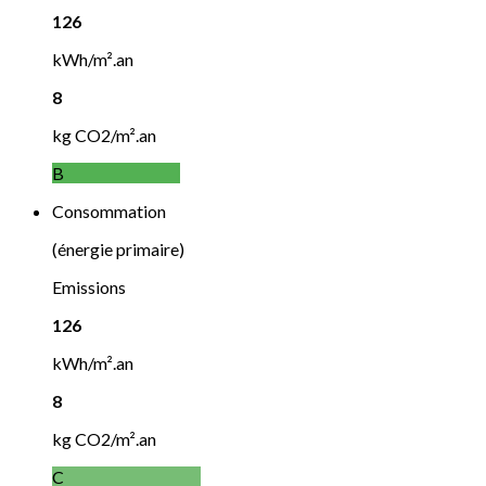
126
kWh/m².an
8
kg CO2/m².an
B
Consommation
(énergie primaire)
Emissions
126
kWh/m².an
8
kg CO2/m².an
C