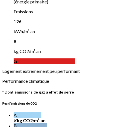
(énergie primaire)
Emissions
126
kWh/m².an
8
kg CO2/m².an
G
Logement extrêmement peu performant
Performance climatique
* Dont émissions de gaz à effet de serre
Peu d'émissions de CO2
A
8
kg CO2/m².an
B